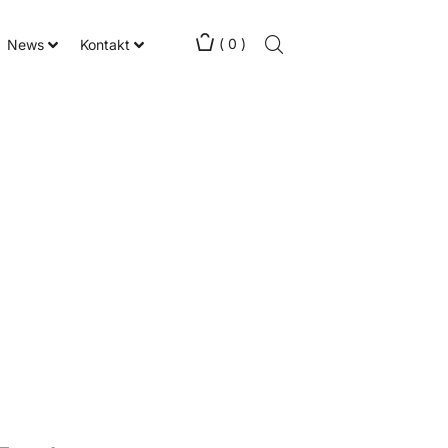
(
0
)
News
Kontakt