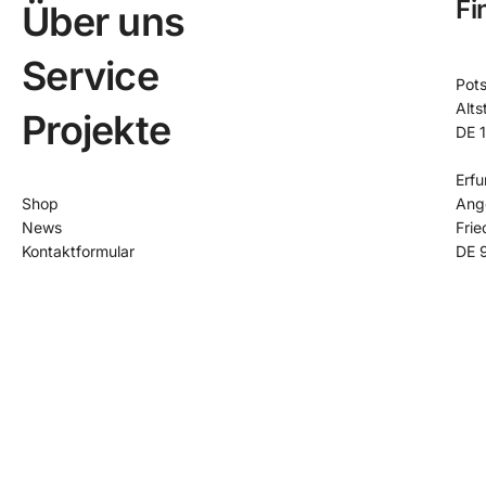
Fi
Über uns
Service
Pot
Alts
Projekte
DE 
Erfu
Shop
Ang
News
Frie
Kontaktformular
DE 