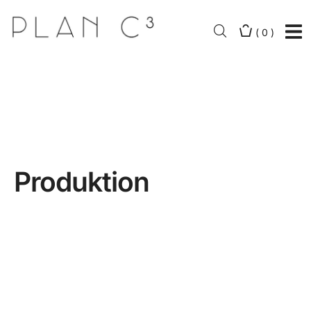
(
0
)
Produktion