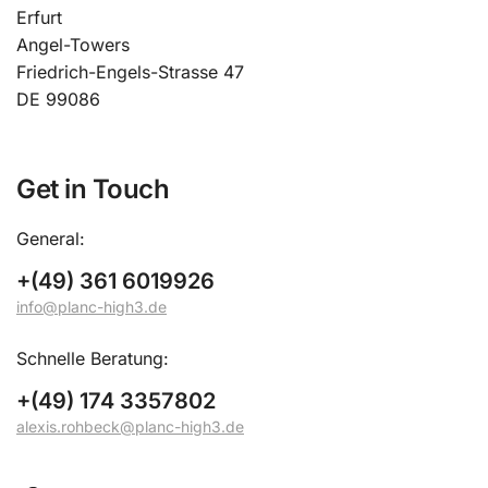
Erfurt
Angel-Towers
Friedrich-Engels-Strasse 47
DE 99086
Get in Touch
General:
+(49) 361 6019926
info@planc-high3.de
Schnelle Beratung:
+(49) 174 3357802
alexis.rohbeck@planc-high3.de