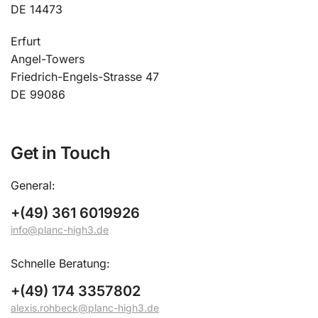
DE 14473
Erfurt
Angel-Towers
Friedrich-Engels-Strasse 47
DE 99086
Get in Touch
General:
+(49) 361 6019926
info@planc-high3.de
Schnelle Beratung:
+(49) 174 3357802
alexis.rohbeck@planc-high3.de