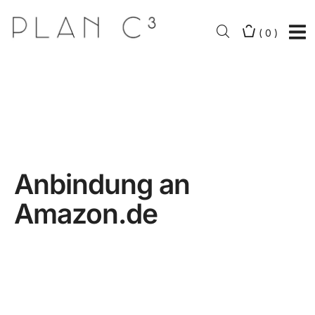
(
0
)
Anbindung an
Amazon.de