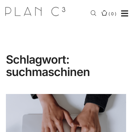
(
0
)
Schlagwort:
suchmaschinen