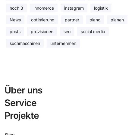
hoch 3
innomerce
instagram
logistik
News
optimierung
partner
planc
planen
posts
provisionen
seo
social media
suchmaschinen
unternehmen
Über uns
Service
Projekte
Shop