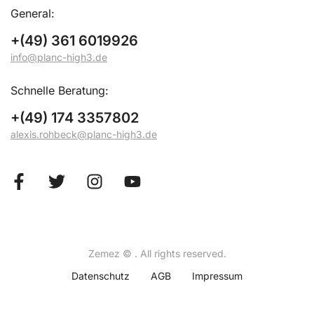
General:
+(49) 361 6019926
info@planc-high3.de
Schnelle Beratung:
+(49) 174 3357802
alexis.rohbeck@planc-high3.de
Zemez
© . All rights reserved.
Datenschutz
AGB
Impressum