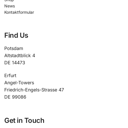
News
Kontaktformular
Find Us
Potsdam
Altstadtblick 4
DE 14473
Erfurt
Angel-Towers
Friedrich-Engels-Strasse 47
DE 99086
Get in Touch