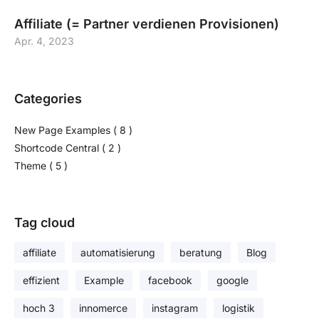
Affiliate (= Partner verdienen Provisionen)
Apr. 4, 2023
Categories
New Page Examples
( 8 )
Shortcode Central
( 2 )
Theme
( 5 )
Tag cloud
affiliate
automatisierung
beratung
Blog
effizient
Example
facebook
google
hoch 3
innomerce
instagram
logistik