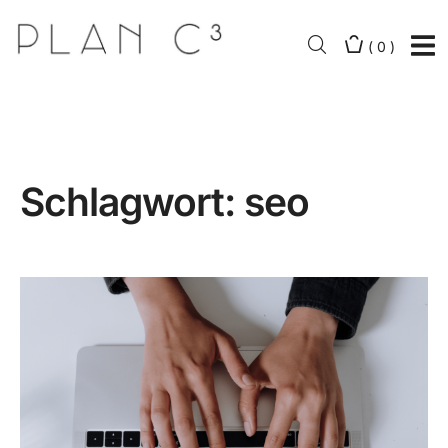
(
0
)
Schlagwort:
seo