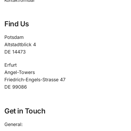
Kontaktformular
Find Us
Potsdam
Altstadtblick 4
DE 14473
Erfurt
Angel-Towers
Friedrich-Engels-Strasse 47
DE 99086
Get in Touch
General: